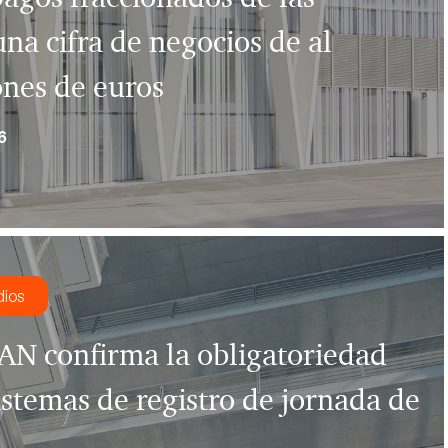
na cifra de negocios de al
nes de euros
6
dios
 AN confirma la obligatoriedad
istemas de registro de jornada de