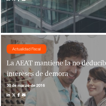
Actualidad Fiscal
La AEAT mantiene la no deducibi
intereses de demora
30 de marzo de 2016