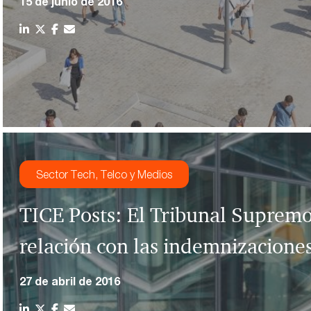
15 de junio de 2016
Sector Tech, Telco y Medios
TICE Posts: El Tribunal Supremo 
relación con las indemnizacione
27 de abril de 2016