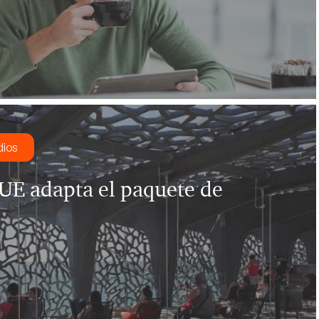
dios
 UE adapta el paquete de