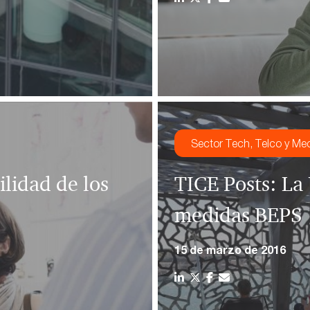
Sector Tech, Telco y Me
lidad de los
TICE Posts: La
medidas BEPS
15 de marzo de 2016