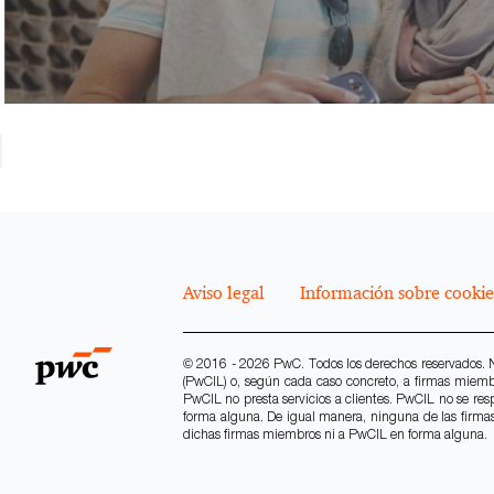
Aviso legal
Información sobre cookie
© 2016 - 2026 PwC. Todos los derechos reservados. No
(PwCIL) o, según cada caso concreto, a firmas miem
PwCIL no presta servicios a clientes. PwCIL no se res
forma alguna. De igual manera, ninguna de las firmas 
dichas firmas miembros ni a PwCIL en forma alguna.