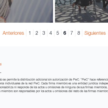
Anteriores
1
2
3
4
5
6
7
8
Siguientes
s
 se permite la distribución adicional sin autorización de PwC. “PwC” hace referenci
bros individuales de la red PwC. Cada firma miembro es una entidad jurídica inde
ponsabiliza ni responde de los actos u omisiones de ninguna de sus firmas miembros, n
miembro son responsables por los actos u omisiones del resto de las firmas miembros 