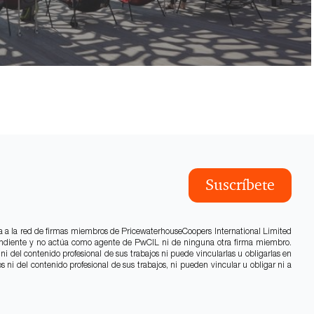
Suscríbete
a a la red de firmas miembros de PricewaterhouseCoopers International Limited
pendiente y no actúa como agente de PwCIL ni de ninguna otra firma miembro.
i del contenido profesional de sus trabajos ni puede vincularlas u obligarlas en
ni del contenido profesional de sus trabajos, ni pueden vincular u obligar ni a