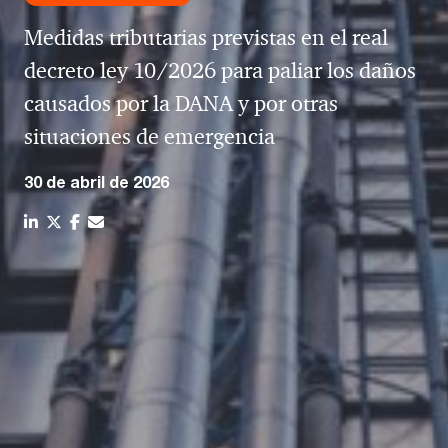
Medidas tributarias previstas en el real
decreto ley 10/2026 para paliar los daños
causados por la DANA y por otras
situaciones de emergencia
30 de abril de 2026