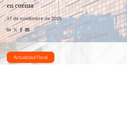
en cuenta
17 de noviembre de 2025
Actualidad Fiscal
Reformas fiscales introducidas en IS, IRPF
e IVA por la ley 7/2024 (imposición
complementaria)
23 de diciembre de 2024