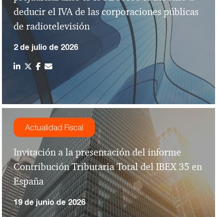
deducir el IVA de las corporaciones públicas
de radiotelevisión
2 de julio de 2026
Actualidad Fiscal
Invitación a la presentación del informe
Contribución Tributaria Total del IBEX 35 en
España
19 de junio de 2026