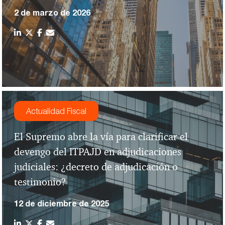
2 de marzo de 2026
Actualidad Fiscal
El Supremo abre la vía para clarificar el
devengo del ITPAJD en adjudicaciones
judiciales: ¿decreto de adjudicación o
testimonio?
12 de diciembre de 2025