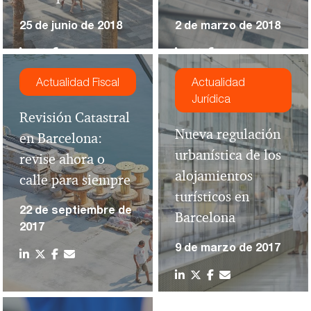
25 de junio de 2018
2 de marzo de 2018
Actualidad Fiscal
Actualidad
Jurídica
Revisión Catastral
Nueva regulación
en Barcelona:
urbanística de los
revise ahora o
alojamientos
calle para siempre
turísticos en
22 de septiembre de
Barcelona
2017
9 de marzo de 2017