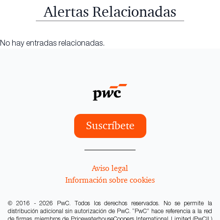
Alertas Relacionadas
No hay entradas relacionadas.
Suscríbete
Aviso legal
Información sobre cookies
© 2016 - 2026 PwC. Todos los derechos reservados. No se permite la
distribución adicional sin autorización de PwC. “PwC” hace referencia a la red
de firmas miembros de PricewaterhouseCoopers International Limited (PwCIL)