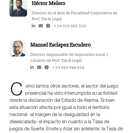
Héctor Melero
Director en el área de Fiscalidad Corporativa en
PwC Tax & Legal
+34 915 685 529
Manuel Esclapez Escudero
Director responsable de Imposición Local y
Catastro de PwC Tax & Legal
+34 965 986 016
C
omo tantos otros sectores, el sector del juego
presencial ha visto interrumpida su actividad
desde la declaración del Estado de Alarma. Si bien
esta situación afecta por igual a todo el territorio
nacional -al margen de la desigualdad en la
desescalada- el impacto en cuanto a la Tasa de
juegos de Suerte, Envite y Azar (en adelante, la Tasa de