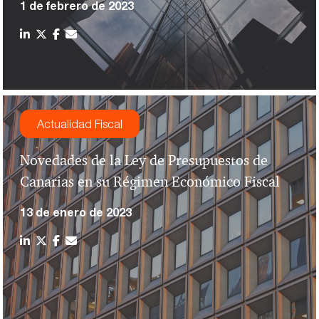
1 de febrero de 2023
Actualidad Fiscal
Novedades de la Ley de Presupuestos de
Canarias en su Régimen Económico Fiscal
13 de enero de 2023