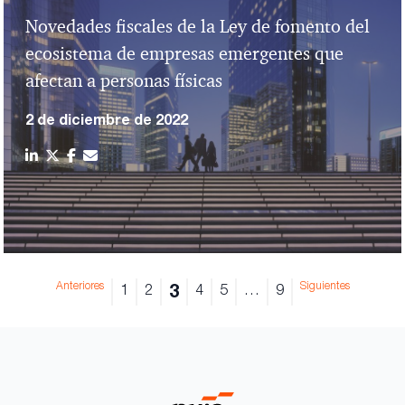
Novedades fiscales de la Ley de fomento del
ecosistema de empresas emergentes que
afectan a personas físicas
2 de diciembre de 2022
Anteriores
Siguientes
3
1
2
4
5
…
9