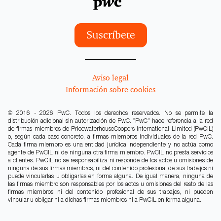
Suscríbete
Aviso legal
Información sobre cookies
© 2016 - 2026 PwC. Todos los derechos reservados. No se permite la
distribución adicional sin autorización de PwC. “PwC” hace referencia a la red
de firmas miembros de PricewaterhouseCoopers International Limited (PwCIL)
o, según cada caso concreto, a firmas miembros individuales de la red PwC.
Cada firma miembro es una entidad jurídica independiente y no actúa como
agente de PwCIL ni de ninguna otra firma miembro. PwCIL no presta servicios
a clientes. PwCIL no se responsabiliza ni responde de los actos u omisiones de
ninguna de sus firmas miembros, ni del contenido profesional de sus trabajos ni
puede vincularlas u obligarlas en forma alguna. De igual manera, ninguna de
las firmas miembro son responsables por los actos u omisiones del resto de las
firmas miembros ni del contenido profesional de sus trabajos, ni pueden
vincular u obligar ni a dichas firmas miembros ni a PwCIL en forma alguna.