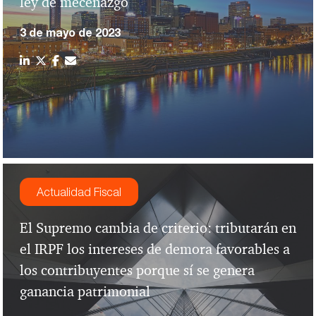
ley de mecenazgo
3 de mayo de 2023
Actualidad Fiscal
El Supremo cambia de criterio: tributarán en
el IRPF los intereses de demora favorables a
los contribuyentes porque sí se genera
ganancia patrimonial