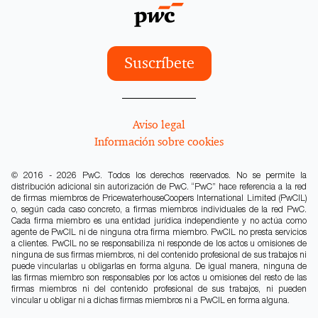
Suscríbete
Aviso legal
Información sobre cookies
© 2016 - 2026 PwC. Todos los derechos reservados. No se permite la
distribución adicional sin autorización de PwC. “PwC” hace referencia a la red
de firmas miembros de PricewaterhouseCoopers International Limited (PwCIL)
o, según cada caso concreto, a firmas miembros individuales de la red PwC.
Cada firma miembro es una entidad jurídica independiente y no actúa como
agente de PwCIL ni de ninguna otra firma miembro. PwCIL no presta servicios
a clientes. PwCIL no se responsabiliza ni responde de los actos u omisiones de
ninguna de sus firmas miembros, ni del contenido profesional de sus trabajos ni
puede vincularlas u obligarlas en forma alguna. De igual manera, ninguna de
las firmas miembro son responsables por los actos u omisiones del resto de las
firmas miembros ni del contenido profesional de sus trabajos, ni pueden
vincular u obligar ni a dichas firmas miembros ni a PwCIL en forma alguna.